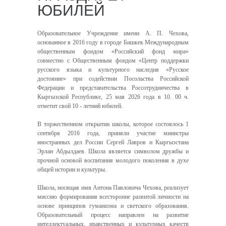
ЮБИЛЕЙ
Образовательное Учреждение имени А. П. Чехова,
основанное в 2016 году в городе Бишкек Международным
общественным фондом «Российский фонд мира»
совместно с Общественным фондом «Центр поддержки
русского языка и культурного наследия «Русское
достояние» при содействии Посольства Российской
Федерации и представительства Россотрудничества в
Кыргызской Республике, 25 мая 2026 года в 10. 00 ч.
отметит свой 10 - летний юбилей.
В торжественном открытии школы, которое состоялось 1
сентября 2016 года, приняли участие министры
иностранных дел России Сергей Лавров и Кыргызстана
Эрлан Абдылдаев. Школа является символом дружбы и
прочной основой воспитания молодого поколения в духе
общей истории и культуры.
Школа, носящая имя Антона Павловича Чехова, реализует
миссию формирования всесторонне развитой личности на
основе принципов гуманизма и светского образования.
Образовательный процесс направлен на развитие
интеллектуальных, нравственных и культурных качеств