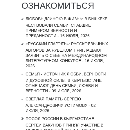
ОЗНАКОМИТЬСЯ
ЛЮБОВЬ ДЛИНОЮ В ЖИЗНЬ: В БИШКЕКЕ
ЧЕСТВОВАЛИ СЕМЬИ, СТАВШИЕ
ПРИМЕРОМ ВЕРНОСТИ И
ПРЕДАННОСТИ - 16 ИЮЛЯ, 2026
«РУССКИЙ ГЛАГОЛЪ»: РУССКОЯЗЫЧНЫХ
АВТОРОВ ЗА РУБЕЖОМ ПРИГЛАШАЮТ
ЗАЯВИТЬ О СЕБЕ НА МЕЖДУНАРОДНОМ
ЛИТЕРАТУРНОМ КОНКУРСЕ - 16 ИЮЛЯ,
2026
СЕМЬЯ - ИСТОЧНИК ЛЮБВИ, ВЕРНОСТИ
И ДУХОВНОЙ СИЛЫ: В КЫРГЫЗСТАНЕ
ОТМЕЧАЮТ ДЕНЬ СЕМЬИ, ЛЮБВИ И
ВЕРНОСТИ - 09 ИЮЛЯ, 2026
СВЕТЛАЯ ПАМЯТЬ СЕРГЕЮ
АЛЕКСАНДРОВИЧУ УСТИМОВУ - 02
ИЮЛЯ, 2026
ПОСОЛ РОССИИ В КЫРГЫЗСТАНЕ
СЕРГЕЙ ВАКУНОВ ПРИНЯЛ УЧАСТИЕ В
МЕЖДУНАРОДНОЙ АКЦИИ «СВЕЧА