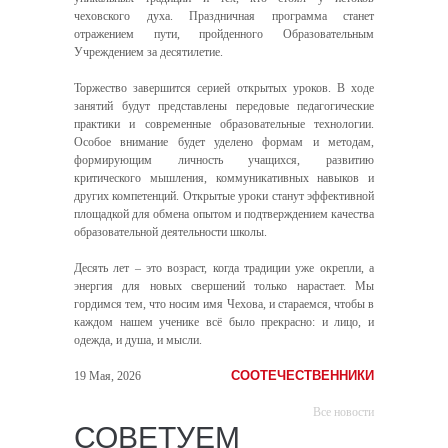
чеховского духа. Праздничная программа станет
отражением пути, пройденного Образовательным
Учреждением за десятилетие.
Торжество завершится серией открытых уроков. В ходе
занятий будут представлены передовые педагогические
практики и современные образовательные технологии.
Особое внимание будет уделено формам и методам,
формирующим личность учащихся, развитию
критического мышления, коммуникативных навыков и
других компетенций. Открытые уроки станут эффективной
площадкой для обмена опытом и подтверждением качества
образовательной деятельности школы.
Десять лет – это возраст, когда традиции уже окрепли, а
энергия для новых свершений только нарастает. Мы
гордимся тем, что носим имя Чехова, и стараемся, чтобы в
каждом нашем ученике всё было прекрасно: и лицо, и
одежда, и душа, и мысли.
СООТЕЧЕСТВЕННИКИ
19 Мая, 2026
Все новости
СОВЕТУЕМ