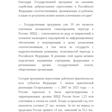
благодаря Государственной программе по оказанию
содействия добровольному переселению в Российскую
Федерацию соотечественников, проживающих за рубежом,
и какие ее результаты можно назвать ключевыми сегодня?
— Государственная программа уже 19 лет является
ключевым механизмом стимулирования переезда в
Россию. МИД — соисполнитель по ряду ее направлений, в
основном касающихся мероприятий по информационному
обеспечению и популяризации в целях разъяснения
соотечественникам, в том числе из государств с
недружественными режимами, возможностей переезда в
Российскую Федерацию. К решению этой задачи активно
подключаем заграничные учреждения, федеральные и
региональные органы государственной власти,
общественные организации.
Сегодня программы переселения действуют фактически во
всех субъектах Федерации. С начала практической
реализации Госпрограммы — с 2007 по 2025 годы — в
Россию переехали и были зарегистрированы в
территориальных органах МВД России более 1,25 млн
участников и членов их семей. Только за прошлый год этот
показатель составил 27 тыс. человек. За тот же период за
пределами России принято 14 тыс. заявлений на 33,5 тыс.