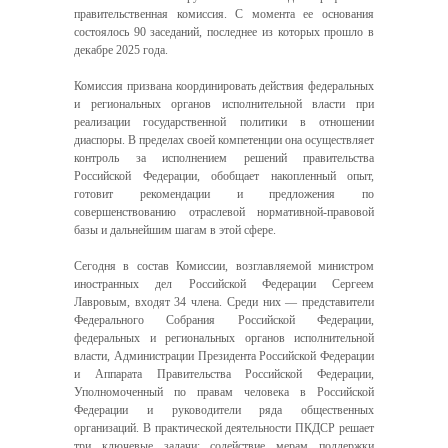
правительственная комиссия. С момента ее основания
состоялось 90 заседаний, последнее из которых прошло в
декабре 2025 года.
Комиссия призвана координировать действия федеральных
и региональных органов исполнительной власти при
реализации государственной политики в отношении
диаспоры. В пределах своей компетенции она осуществляет
контроль за исполнением решений правительства
Российской Федерации, обобщает накопленный опыт,
готовит рекомендации и предложения по
совершенствованию отраслевой нормативной-правовой
базы и дальнейшим шагам в этой сфере.
Сегодня в состав Комиссии, возглавляемой министром
иностранных дел Российской Федерации Сергеем
Лавровым, входят 34 члена. Среди них — представители
Федерального Собрания Российской Федерации,
федеральных и региональных органов исполнительной
власти, Администрации Президента Российской Федерации
и Аппарата Правительства Российской Федерации,
Уполномоченный по правам человека в Российской
Федерации и руководители ряда общественных
организаций. В практической деятельности ПКДСР решает
три ключевые задачи: содействие мерам поддержки