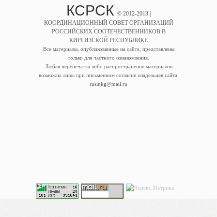
КСРСК
© 2012-2013 |
КООРДИНАЦИОННЫЙ СОВЕТ ОРГАНИЗАЦИЙ
РОССИЙСКИХ СООТЕЧЕСТВЕННИКОВ В
КИРГИЗСКОЙ РЕСПУБЛИКЕ
Все материалы, опубликованные на сайте, представлены
только для частного ознакомления.
Любая перепечатка либо распространение материалов
возможна лишь при письменном согласии владельцев сайта.
rusinkg@mail.ru