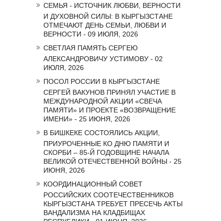
СЕМЬЯ - ИСТОЧНИК ЛЮБВИ, ВЕРНОСТИ
И ДУХОВНОЙ СИЛЫ: В КЫРГЫЗСТАНЕ
ОТМЕЧАЮТ ДЕНЬ СЕМЬИ, ЛЮБВИ И
ВЕРНОСТИ - 09 ИЮЛЯ, 2026
СВЕТЛАЯ ПАМЯТЬ СЕРГЕЮ
АЛЕКСАНДРОВИЧУ УСТИМОВУ - 02
ИЮЛЯ, 2026
ПОСОЛ РОССИИ В КЫРГЫЗСТАНЕ
СЕРГЕЙ ВАКУНОВ ПРИНЯЛ УЧАСТИЕ В
МЕЖДУНАРОДНОЙ АКЦИИ «СВЕЧА
ПАМЯТИ» И ПРОЕКТЕ «ВОЗВРАЩЕНИЕ
ИМЕНИ» - 25 ИЮНЯ, 2026
В БИШКЕКЕ СОСТОЯЛИСЬ АКЦИИ,
ПРИУРОЧЕННЫЕ КО ДНЮ ПАМЯТИ И
СКОРБИ – 85-Й ГОДОВЩИНЕ НАЧАЛА
ВЕЛИКОЙ ОТЕЧЕСТВЕННОЙ ВОЙНЫ - 25
ИЮНЯ, 2026
КООРДИНАЦИОННЫЙ СОВЕТ
РОССИЙСКИХ СООТЕЧЕСТВЕННИКОВ
КЫРГЫЗСТАНА ТРЕБУЕТ ПРЕСЕЧЬ АКТЫ
ВАНДАЛИЗМА НА КЛАДБИЩАХ
РЕСПУБЛИКИ - 01 ИЮНЯ, 2026