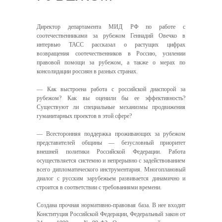
Директор департамента МИД РФ по работе с
соотечественниками за рубежом Геннадий Овечко в
интервью ТАСС рассказал о растущих цифрах
возвращения соотечественников в Россию, усилении
правовой помощи за рубежом, а также о мерах по
консолидации россиян в разных странах.
— Как выстроена работа с российской диаспорой за
рубежом? Как вы оценили бы ее эффективность?
Существуют ли специальные механизмы продвижения
гуманитарных проектов в этой сфере?
— Всесторонняя поддержка проживающих за рубежом
представителей общины — безусловный приоритет
внешней политики Российской Федерации. Работа
осуществляется системно и непрерывно с задействованием
всего дипломатического инструментария. Многоплановый
диалог с русским зарубежьем развивается динамично и
строится в соответствии с требованиями времени.
Создана прочная нормативно-правовая база. В нее входит
Конституция Российской Федерации, Федеральный закон от