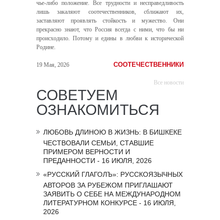
чье-либо положение. Все трудности и несправедливость
лишь закаляют соотечественников, сближают их,
заставляют проявлять стойкость и мужество. Они
прекрасно знают, что Россия всегда с ними, что бы ни
происходило. Потому и едины в любви к исторической
Родине.
СООТЕЧЕСТВЕННИКИ
19 Мая, 2026
Все новости
СОВЕТУЕМ
ОЗНАКОМИТЬСЯ
ЛЮБОВЬ ДЛИНОЮ В ЖИЗНЬ: В БИШКЕКЕ
ЧЕСТВОВАЛИ СЕМЬИ, СТАВШИЕ
ПРИМЕРОМ ВЕРНОСТИ И
ПРЕДАННОСТИ - 16 ИЮЛЯ, 2026
«РУССКИЙ ГЛАГОЛЪ»: РУССКОЯЗЫЧНЫХ
АВТОРОВ ЗА РУБЕЖОМ ПРИГЛАШАЮТ
ЗАЯВИТЬ О СЕБЕ НА МЕЖДУНАРОДНОМ
ЛИТЕРАТУРНОМ КОНКУРСЕ - 16 ИЮЛЯ,
2026