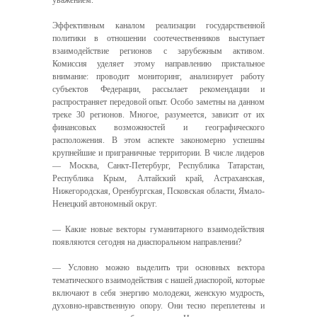
уважением.
Эффективным каналом реализации государственной
политики в отношении соотечественников выступает
взаимодействие регионов с зарубежным активом.
Комиссия уделяет этому направлению пристальное
внимание: проводит мониторинг, анализирует работу
субъектов Федерации, рассылает рекомендации и
распространяет передовой опыт. Особо заметны на данном
треке 30 регионов. Многое, разумеется, зависит от их
финансовых возможностей и географического
расположения. В этом аспекте закономерно успешны
крупнейшие и приграничные территории. В числе лидеров
— Москва, Санкт-Петербург, Республика Татарстан,
Республика Крым, Алтайский край, Астраханская,
Нижегородская, Оренбургская, Псковская области, Ямало-
Ненецкий автономный округ.
— Какие новые векторы гуманитарного взаимодействия
появляются сегодня на диаспоральном направлении?
— Условно можно выделить три основных вектора
тематического взаимодействия с нашей диаспорой, которые
включают в себя энергию молодежи, женскую мудрость,
духовно-нравственную опору. Они тесно переплетены и