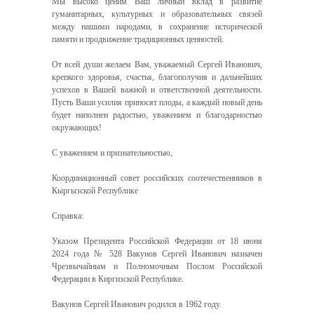
Мы высоко ценим Ваш личный вклад в развитие
гуманитарных, культурных и образовательных связей
между нашими народами, в сохранение исторической
памяти и продвижение традиционных ценностей.
От всей души желаем Вам, уважаемый Сергей Иванович,
крепкого здоровья, счастья, благополучия и дальнейших
успехов в Вашей важной и ответственной деятельности.
Пусть Ваши усилия приносят плоды, а каждый новый день
будет наполнен радостью, уважением и благодарностью
окружающих!
С уважением и признательностью,
Координационный совет российских соотечественников в
Кыргызской Республике
Справка:
Указом Президента Российской Федерации от 18 июня
2024 года № 528 Вакунов Сергей Иванович назначен
Чрезвычайным и Полномочным Послом Российской
Федерации в Киргизской Республике.
Вакунов Сергей Иванович родился в 1962 году.