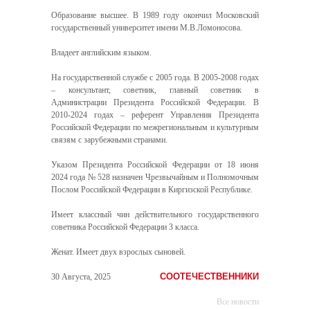
Образование высшее. В 1989 году окончил Московский
государственный университет имени М.В.Ломоносова.
Владеет английским языком.
На государственной службе с 2005 года. В 2005-2008 годах
– консультант, советник, главный советник в
Администрации Президента Российской Федерации. В
2010-2024 годах – референт Управления Президента
Российской Федерации по межрегиональным и культурным
связям с зарубежными странами.
Указом Президента Российской Федерации от 18 июня
2024 года № 528 назначен Чрезвычайным и Полномочным
Послом Российской Федерации в Киргизской Республике.
Имеет классный чин действительного государственного
советника Российской Федерации 3 класса.
Женат. Имеет двух взрослых сыновей.
СООТЕЧЕСТВЕННИКИ
30 Августа, 2025
Все новости