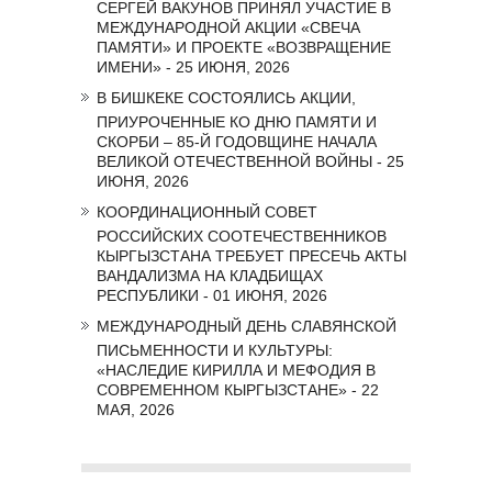
СЕРГЕЙ ВАКУНОВ ПРИНЯЛ УЧАСТИЕ В
МЕЖДУНАРОДНОЙ АКЦИИ «СВЕЧА
ПАМЯТИ» И ПРОЕКТЕ «ВОЗВРАЩЕНИЕ
ИМЕНИ» - 25 ИЮНЯ, 2026
В БИШКЕКЕ СОСТОЯЛИСЬ АКЦИИ,
ПРИУРОЧЕННЫЕ КО ДНЮ ПАМЯТИ И
СКОРБИ – 85-Й ГОДОВЩИНЕ НАЧАЛА
ВЕЛИКОЙ ОТЕЧЕСТВЕННОЙ ВОЙНЫ - 25
ИЮНЯ, 2026
КООРДИНАЦИОННЫЙ СОВЕТ
РОССИЙСКИХ СООТЕЧЕСТВЕННИКОВ
КЫРГЫЗСТАНА ТРЕБУЕТ ПРЕСЕЧЬ АКТЫ
ВАНДАЛИЗМА НА КЛАДБИЩАХ
РЕСПУБЛИКИ - 01 ИЮНЯ, 2026
МЕЖДУНАРОДНЫЙ ДЕНЬ СЛАВЯНСКОЙ
ПИСЬМЕННОСТИ И КУЛЬТУРЫ:
«НАСЛЕДИЕ КИРИЛЛА И МЕФОДИЯ В
СОВРЕМЕННОМ КЫРГЫЗСТАНЕ» - 22
МАЯ, 2026