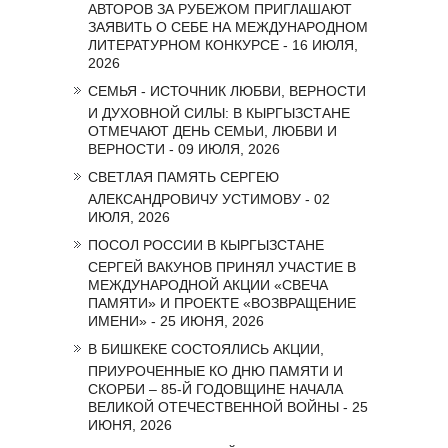
АВТОРОВ ЗА РУБЕЖОМ ПРИГЛАШАЮТ
ЗАЯВИТЬ О СЕБЕ НА МЕЖДУНАРОДНОМ
ЛИТЕРАТУРНОМ КОНКУРСЕ - 16 ИЮЛЯ,
2026
СЕМЬЯ - ИСТОЧНИК ЛЮБВИ, ВЕРНОСТИ
И ДУХОВНОЙ СИЛЫ: В КЫРГЫЗСТАНЕ
ОТМЕЧАЮТ ДЕНЬ СЕМЬИ, ЛЮБВИ И
ВЕРНОСТИ - 09 ИЮЛЯ, 2026
СВЕТЛАЯ ПАМЯТЬ СЕРГЕЮ
АЛЕКСАНДРОВИЧУ УСТИМОВУ - 02
ИЮЛЯ, 2026
ПОСОЛ РОССИИ В КЫРГЫЗСТАНЕ
СЕРГЕЙ ВАКУНОВ ПРИНЯЛ УЧАСТИЕ В
МЕЖДУНАРОДНОЙ АКЦИИ «СВЕЧА
ПАМЯТИ» И ПРОЕКТЕ «ВОЗВРАЩЕНИЕ
ИМЕНИ» - 25 ИЮНЯ, 2026
В БИШКЕКЕ СОСТОЯЛИСЬ АКЦИИ,
ПРИУРОЧЕННЫЕ КО ДНЮ ПАМЯТИ И
СКОРБИ – 85-Й ГОДОВЩИНЕ НАЧАЛА
ВЕЛИКОЙ ОТЕЧЕСТВЕННОЙ ВОЙНЫ - 25
ИЮНЯ, 2026