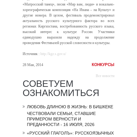
«Матросский танец», песня «Мир вам, люди» и вокально-
хореографическая композиция «На Ивана – на Купалу» и
другие номера. В целом, фестиваль продемонстрировал
актуальность русского культурного фактора во всех
регионах Киргизстана, востребованность русского языка,
высокий интерес к культуре России. Участники
единодушно выразили надежду на продолжение
проведения Фестивалей русской словесности и культуры.
Источник
:
http://kgz.s.gov.u/
КОНКУРСЫ
28 Мая, 2014
Все новости
СОВЕТУЕМ
ОЗНАКОМИТЬСЯ
ЛЮБОВЬ ДЛИНОЮ В ЖИЗНЬ: В БИШКЕКЕ
ЧЕСТВОВАЛИ СЕМЬИ, СТАВШИЕ
ПРИМЕРОМ ВЕРНОСТИ И
ПРЕДАННОСТИ - 16 ИЮЛЯ, 2026
«РУССКИЙ ГЛАГОЛЪ»: РУССКОЯЗЫЧНЫХ