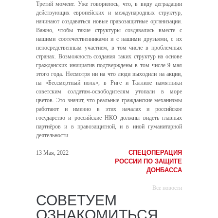
Третий момент. Уже говорилось, что, в виду деградации
действующих европейских и международных структур,
начинают создаваться новые правозащитные организации.
Важно, чтобы такие структуры создавались вместе с
нашими соотечественниками и с нашими друзьями, с их
непосредственным участием, в том числе в проблемных
странах. Возможность создания таких структур на основе
гражданских инициатив подтверждены в том числе 9 мая
этого года. Несмотря ни на что люди выходили на акции,
на «Бессмертный полк», в Риге и Таллине памятники
советским солдатам-освободителям утопали в море
цветов. Это значит, что реальные гражданские механизмы
работают и именно в этих началах и российское
государство и российские НКО должны видеть главных
партнёров и в правозащитной, и в иной гуманитарной
деятельности.
СПЕЦОПЕРАЦИЯ
13 Мая, 2022
РОССИИ ПО ЗАЩИТЕ
ДОНБАССА
Все новости
СОВЕТУЕМ
ОЗНАКОМИТЬСЯ