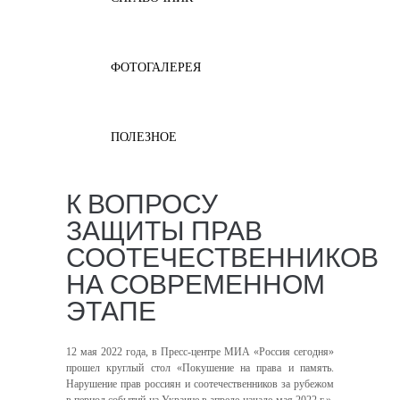
ФОТОГАЛЕРЕЯ
ПОЛЕЗНОЕ
К ВОПРОСУ
ЗАЩИТЫ ПРАВ
СООТЕЧЕСТВЕННИКОВ
НА СОВРЕМЕННОМ
ЭТАПЕ
12 мая 2022 года, в Пресс-центре МИА «Россия сегодня»
прошел круглый стол «Покушение на права и память.
Нарушение прав россиян и соотечественников за рубежом