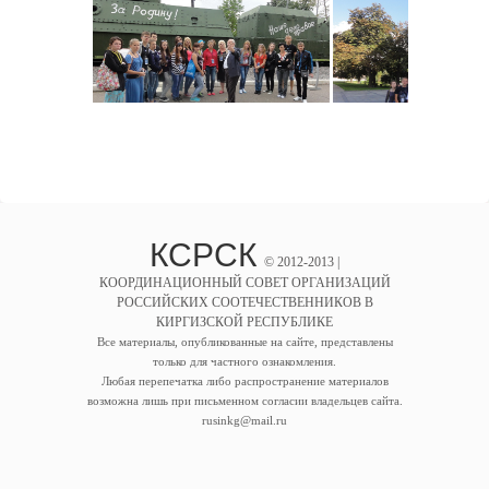
КСРСК
© 2012-2013 |
КООРДИНАЦИОННЫЙ СОВЕТ ОРГАНИЗАЦИЙ
РОССИЙСКИХ СООТЕЧЕСТВЕННИКОВ В
КИРГИЗСКОЙ РЕСПУБЛИКЕ
Все материалы, опубликованные на сайте, представлены
только для частного ознакомления.
Любая перепечатка либо распространение материалов
возможна лишь при письменном согласии владельцев сайта.
rusinkg@mail.ru