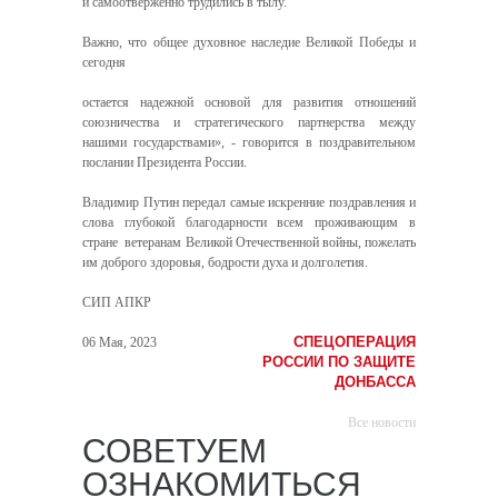
и самоотверженно трудились в тылу.
Важно, что общее духовное наследие Великой Победы и
сегодня
остается надежной основой для развития отношений
союзничества и стратегического партнерства между
нашими государствами», - говорится в поздравительном
послании Президента России.
Владимир Путин передал самые искренние поздравления и
слова глубокой благодарности всем проживающим в
стране ветеранам Великой Отечественной войны, пожелать
им доброго здоровья, бодрости духа и долголетия.
СИП АПКР
СПЕЦОПЕРАЦИЯ
06 Мая, 2023
РОССИИ ПО ЗАЩИТЕ
ДОНБАССА
Все новости
СОВЕТУЕМ
ОЗНАКОМИТЬСЯ