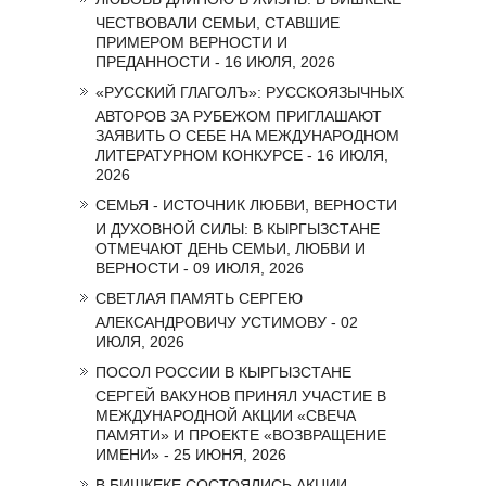
ЧЕСТВОВАЛИ СЕМЬИ, СТАВШИЕ
ПРИМЕРОМ ВЕРНОСТИ И
ПРЕДАННОСТИ - 16 ИЮЛЯ, 2026
«РУССКИЙ ГЛАГОЛЪ»: РУССКОЯЗЫЧНЫХ
АВТОРОВ ЗА РУБЕЖОМ ПРИГЛАШАЮТ
ЗАЯВИТЬ О СЕБЕ НА МЕЖДУНАРОДНОМ
ЛИТЕРАТУРНОМ КОНКУРСЕ - 16 ИЮЛЯ,
2026
СЕМЬЯ - ИСТОЧНИК ЛЮБВИ, ВЕРНОСТИ
И ДУХОВНОЙ СИЛЫ: В КЫРГЫЗСТАНЕ
ОТМЕЧАЮТ ДЕНЬ СЕМЬИ, ЛЮБВИ И
ВЕРНОСТИ - 09 ИЮЛЯ, 2026
СВЕТЛАЯ ПАМЯТЬ СЕРГЕЮ
АЛЕКСАНДРОВИЧУ УСТИМОВУ - 02
ИЮЛЯ, 2026
ПОСОЛ РОССИИ В КЫРГЫЗСТАНЕ
СЕРГЕЙ ВАКУНОВ ПРИНЯЛ УЧАСТИЕ В
МЕЖДУНАРОДНОЙ АКЦИИ «СВЕЧА
ПАМЯТИ» И ПРОЕКТЕ «ВОЗВРАЩЕНИЕ
ИМЕНИ» - 25 ИЮНЯ, 2026
В БИШКЕКЕ СОСТОЯЛИСЬ АКЦИИ,