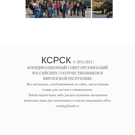
КСРСК
© 2012-2013 |
КООРДИНАЦИОННЫЙ СОВЕТ ОРГАНИЗАЦИЙ
РОССИЙСКИХ СООТЕЧЕСТВЕННИКОВ В
КИРГИЗСКОЙ РЕСПУБЛИКЕ
Все материалы, опубликованные на сайте, представлены
только для частного ознакомления.
Любая перепечатка либо распространение материалов
возможна лишь при письменном согласии владельцев сайта.
rusinkg@mail.ru