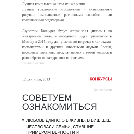
Лучшая компьютерная игра или анимация;
Лучшие графические изображения – сканированные
рисунки, выполненные различными способами или
графическими редакторами.
Лауреатам Конкурса будут отправлены дипломы по
электронной почте, а победители будут приглашены в
Москву в 2014 году для участия во встречах с летчиками-
космонавтами и другими известными людьми России,
посещения памятных мест, связанных с темой космоса и
разнообразных экскурсионных программ
"Голос России"
КОНКУРСЫ
12 Сентября, 2013
Все новости
СОВЕТУЕМ
ОЗНАКОМИТЬСЯ
ЛЮБОВЬ ДЛИНОЮ В ЖИЗНЬ: В БИШКЕКЕ
ЧЕСТВОВАЛИ СЕМЬИ, СТАВШИЕ
ПРИМЕРОМ ВЕРНОСТИ И