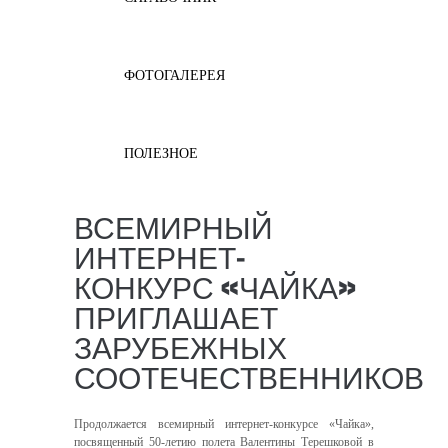
ФОТОГАЛЕРЕЯ
ПОЛЕЗНОЕ
ВСЕМИРНЫЙ
ИНТЕРНЕТ-
КОНКУРС «ЧАЙКА»
ПРИГЛАШАЕТ
ЗАРУБЕЖНЫХ
СООТЕЧЕСТВЕННИКОВ
Продолжается всемирный интернет-конкурсе «Чайка»,
посвященный 50-летию полета Валентины Терешковой в