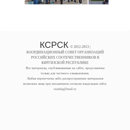
КСРСК
© 2012-2013 |
КООРДИНАЦИОННЫЙ СОВЕТ ОРГАНИЗАЦИЙ
РОССИЙСКИХ СООТЕЧЕСТВЕННИКОВ В
КИРГИЗСКОЙ РЕСПУБЛИКЕ
Все материалы, опубликованные на сайте, представлены
только для частного ознакомления.
Любая перепечатка либо распространение материалов
возможна лишь при письменном согласии владельцев сайта.
rusinkg@mail.ru