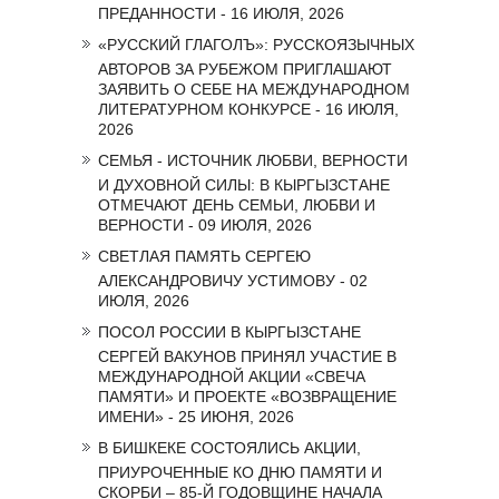
ПРЕДАННОСТИ - 16 ИЮЛЯ, 2026
«РУССКИЙ ГЛАГОЛЪ»: РУССКОЯЗЫЧНЫХ
АВТОРОВ ЗА РУБЕЖОМ ПРИГЛАШАЮТ
ЗАЯВИТЬ О СЕБЕ НА МЕЖДУНАРОДНОМ
ЛИТЕРАТУРНОМ КОНКУРСЕ - 16 ИЮЛЯ,
2026
СЕМЬЯ - ИСТОЧНИК ЛЮБВИ, ВЕРНОСТИ
И ДУХОВНОЙ СИЛЫ: В КЫРГЫЗСТАНЕ
ОТМЕЧАЮТ ДЕНЬ СЕМЬИ, ЛЮБВИ И
ВЕРНОСТИ - 09 ИЮЛЯ, 2026
СВЕТЛАЯ ПАМЯТЬ СЕРГЕЮ
АЛЕКСАНДРОВИЧУ УСТИМОВУ - 02
ИЮЛЯ, 2026
ПОСОЛ РОССИИ В КЫРГЫЗСТАНЕ
СЕРГЕЙ ВАКУНОВ ПРИНЯЛ УЧАСТИЕ В
МЕЖДУНАРОДНОЙ АКЦИИ «СВЕЧА
ПАМЯТИ» И ПРОЕКТЕ «ВОЗВРАЩЕНИЕ
ИМЕНИ» - 25 ИЮНЯ, 2026
В БИШКЕКЕ СОСТОЯЛИСЬ АКЦИИ,
ПРИУРОЧЕННЫЕ КО ДНЮ ПАМЯТИ И
СКОРБИ – 85-Й ГОДОВЩИНЕ НАЧАЛА