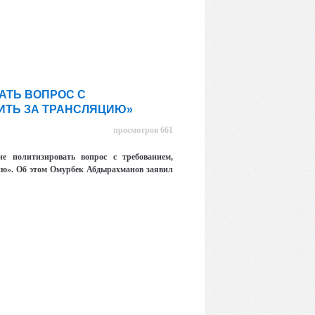
АТЬ ВОПРОС С
ИТЬ ЗА ТРАНСЛЯЦИЮ»
просмотров 661
е политизировать вопрос с требованием,
ию». Об этом Омурбек Абдырахманов заявил