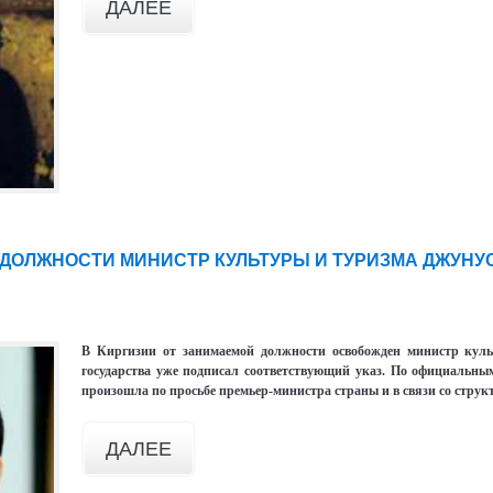
ДАЛЕЕ
С ДОЛЖНОСТИ МИНИСТР КУЛЬТУРЫ И ТУРИЗМА ДЖУНУ
В Киргизии от занимаемой должности освобожден министр кул
государства уже подписал соответствующий указ. По официальн
произошла по просьбе премьер-министра страны и в связи со струк
ДАЛЕЕ