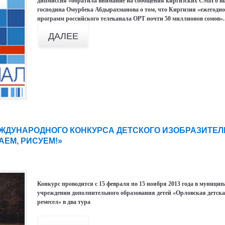
дипмиссия «обратила внимание на сообщения киргизских СМИ о в
господина Омурбека Абдырахманова о том, что Киргизия «ежегодн
программ российского телеканала ОРТ почти 50 миллионов сомов».
ДАЛЕЕ
МЕЖДУНАРОДНОГО КОНКУРСА ДЕТСКОГО ИЗОБРАЗИТЕ
ТАЕМ, РИСУЕМ!»
Конкурс проводится с 15 февраля по 15 ноября 2013 года в муниц
учреждении дополнительного образования детей «Орловская детска
ремесел» в два тура