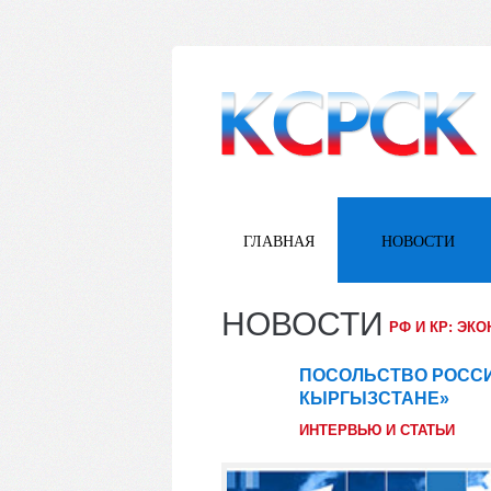
ГЛАВНАЯ
НОВОСТИ
НОВОСТИ
РФ И КР: ЭК
ПОСОЛЬСТВО РОССИ
28
КЫРГЫЗСТАНЕ»
фев
ИНТЕРВЬЮ И СТАТЬИ