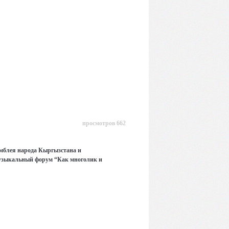
просмотров 662
амблея народа Кыргызстана и
музыкальный форум “Как многолик и