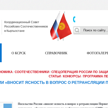
Координационный Совет
Российских Соотечественников
в Кыргызстане
О КСРСК
СПРАВОЧНИК
ФОТОГАЛЕР
ОНОМИКА
СООТЕЧЕСТВЕННИКИ
СПЕЦОПЕРАЦИЯ РОССИИ ПО ЗАЩИ
/
/
СТАТЬИ
КОНКУРСЫ
ПРОГРАММА П
/
/
И «ВНОСИТ ЯСНОСТЬ В ВОПРОС О РЕТРАНСЛЯЦИИ П
Посольство России «вносит ясность в вопрос о ретрансляции Первог