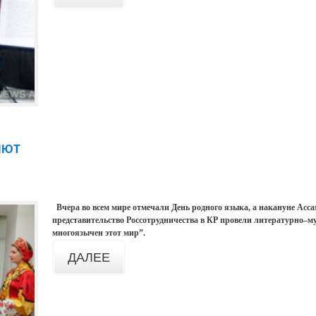
ЯЮТ
Вчера во всем мире отмечали День родного языка, а накануне Асс
представительство Россотрудничества в КР провели литературно–
многоязычен этот мир”.
ДАЛЕЕ