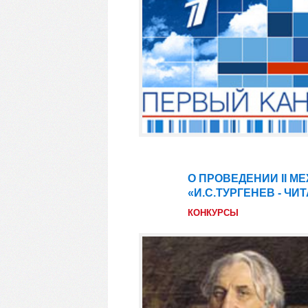
О ПРОВЕДЕНИИ II 
27
«И.С.ТУРГЕНЕВ - ЧИ
фев
КОНКУРСЫ