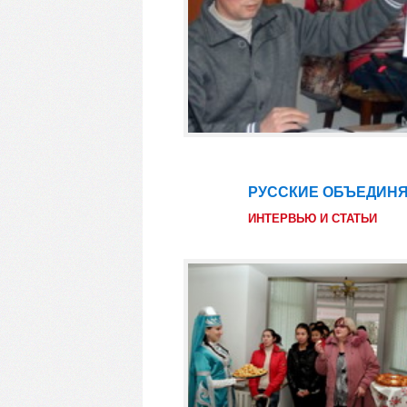
РУССКИЕ ОБЪЕДИН
22
фев
ИНТЕРВЬЮ И СТАТЬИ