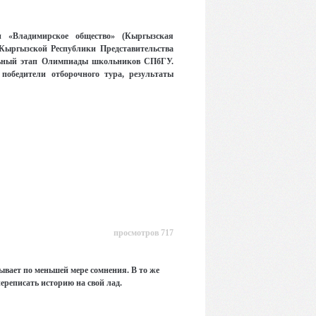
 и «Владимирское общество» (Кыргызская
Кыргызской Республики Представительства
ьный этап Олимпиады школьников СПбГУ.
победители отборочного тура, результаты
просмотров 717
вает по меньшей мере сомнения. В то же
ереписать историю на свой лад.