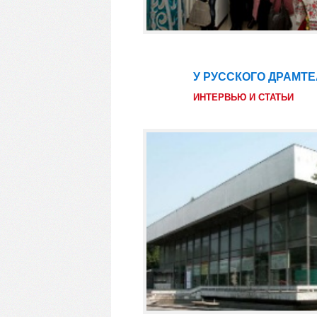
У РУССКОГО ДРАМТ
22
фев
ИНТЕРВЬЮ И СТАТЬИ