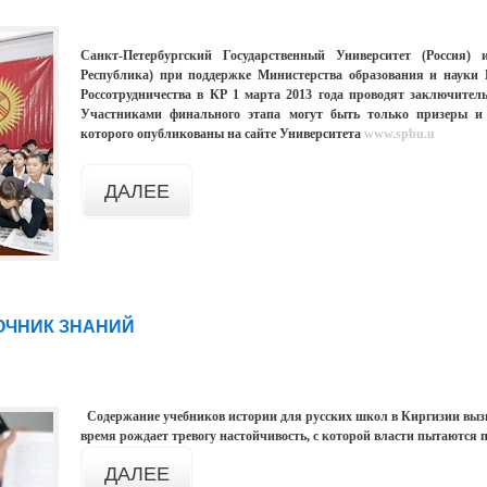
Санкт-Петербургский Государственный Университет (Россия)
Республика) при поддержке Министерства образования и науки 
Россотрудничества в КР
1 марта 2013 года
проводят заключител
Участниками финального этапа могут быть только призеры и 
которого опубликованы на сайте Университета
www.spbu.u
ДАЛЕЕ
ОЧНИК ЗНАНИЙ
Содержание учебников истории для русских школ в Киргизии вызы
время рождает тревогу настойчивость, с которой власти пытаются п
ДАЛЕЕ