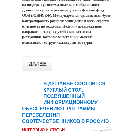
на поддержку системы школьного образования.
Деньги поступят через посредника - Детский фонд
ООН (ЮНИСЕФ). Международная организация будет
контролировать распределение денег и вести строгую
отчетность по расходам. Полмиллиона долларов
направят на закупку учебников для школ
республики, которые в настоящий момент
испытывают острую нехватку литературы.
ДАЛЕЕ
В ДУШАНБЕ СОСТОИТСЯ
12
КРУГЛЫЙ СТОЛ,
ноя
ПОСВЯЩЕННЫЙ
ИНФОРМАЦИОННОМУ
ОБЕСПЕЧЕНИЮ ПРОГРАММЫ
ПЕРЕСЕЛЕНИЯ
СООТЕЧЕСТВЕННИКОВ В РОССИЮ
ИНТЕРВЬЮ И СТАТЬИ
просмотров 807