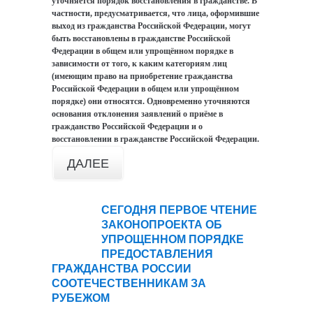
уточняется порядок восстановления в гражданстве. В
частности, предусматривается, что лица, оформившие
выход из гражданства Российской Федерации, могут
быть восстановлены в гражданстве Российской
Федерации в общем или упрощённом порядке в
зависимости от того, к каким категориям лиц
(имеющим право на приобретение гражданства
Российской Федерации в общем или упрощённом
порядке) они относятся. Одновременно уточняются
основания отклонения заявлений о приёме в
гражданство Российской Федерации и о
восстановлении в гражданстве Российской Федерации.
ДАЛЕЕ
СЕГОДНЯ ПЕРВОЕ ЧТЕНИЕ
13
ЗАКОНОПРОЕКТА ОБ
ноя
УПРОЩЕННОМ ПОРЯДКЕ
ПРЕДОСТАВЛЕНИЯ
ГРАЖДАНСТВА РОССИИ
СООТЕЧЕСТВЕННИКАМ ЗА
РУБЕЖОМ