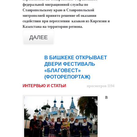
федеральной миграционной службы по
Ставропольскому краю и Ставропольской
митрополией принято решение об оказании
содействия при переселении казаков из Киргизии и
Казахстана на территорию региона.
ДАЛЕЕ
В БИШКЕКЕ ОТКРЫВАЕТ
11
ДВЕРИ ФЕСТИВАЛЬ
ноя
«БЛАГОВЕСТ»
(ФОТОРЕПОРТАЖ)
ИНТЕРВЬЮ И СТАТЬИ
просмотров 1194
В