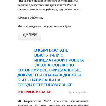
- первое чтение законопроекта об упрощенном
порядке предоставления гражданства России
соотечественникам за рубежом; другие вопросы.
Начало в 10:00 мск.
Место проведения: Государственная Дума.
ДАЛЕЕ
В КЫРГЫЗСТАНЕ
13
ВЫСТУПИЛИ С
ноя
ИНИЦИАТИВОЙ ПРОЕКТА
ЗАКОНА, СОГЛАСНО
КОТОРОМУ ВСЕ ОФИЦИАЛЬНЫЕ
ДОКУМЕНТЫ СНАЧАЛА ДОЛЖНЫ
БЫТЬ НАПИСАНЫ НА
ГОСУДАРСТВЕННОМ ЯЗЫКЕ
ИНТЕРВЬЮ И СТАТЬИ
просмотров 867
«В Кыргызстане 95-97 процентов официальных
документов, которые пишутся на государственном