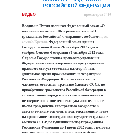
РОССИЙСКОЙ ФЕДЕРАЦИИ
ВИДЕО
просмотров 3410
Владимир Путин подписал Федеральный закон «О
внесении изменений в Федеральный закон «О
гражданстве Российской Федерации», сообщает
пресс-
служба Кремля.
Федеральный закон принят
Государственной Думой 26 октября 2012 года и
одобрен Советом Федерации 31 октября 2012 года.
Справка Государственно-правового управления
Федеральный закон направлен на урегулирование
правового статуса отдельных категорий лиц,
длительное время проживающих на территории
Российской Федерации. К числу таких лиц, в
частности, относятся: граждане бывшего СССР, не
приобретшие гражданства Российской Федерации в
установленном порядке, и их совершеннолетние и
несовершеннолетние дети, если указанные лица не
имеют гражданства иностранного государства и
действительного документа, подтверждающего право
на проживание в иностранном государстве; граждане
бывшего СССР, получившие паспорт гражданина
Российской Федерации до 1 июля 2002 года, у которых
впоследствии полномочным органом не было