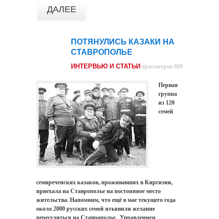
ДАЛЕЕ
ПОТЯНУЛИСЬ КАЗАКИ НА
12
СТАВРОПОЛЬЕ
ноя
ИНТЕРВЬЮ И СТАТЬИ
просмотров 809
Первая
группа
из 120
семей
семиреченских казаков, проживавших в Киргизии,
приехала на Ставрополье на постоянное место
жительства.
Напомним, что ещё в мае текущего года
около 2000 русских семей изъявили желание
переселиться на Ставрополье. Управлением