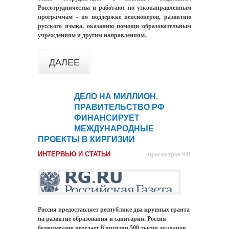
Россотрудничества и работают по узконаправленным
программам - по поддержке пенсионеров, развитию
русского языка, оказанию помощи образовательным
учреждениям и другим направлениям.
ДАЛЕЕ
ДЕЛО НА МИЛЛИОН.
12
ПРАВИТЕЛЬСТВО РФ
ноя
ФИНАНСИРУЕТ
МЕЖДУНАРОДНЫЕ
ПРОЕКТЫ В КИРГИЗИИ
ИНТЕРВЬЮ И СТАТЬИ
просмотров 941
Россия предоставляет республике два крупных гранта
на развитие образования и санитарии.
Россия
безвозмездно передает Киргизии 500 тысяч долларов