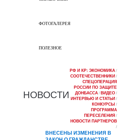
ФОТОГАЛЕРЕЯ
ПОЛЕЗНОЕ
РФ И КР: ЭКОНОМИКА
/
СООТЕЧЕСТВЕННИКИ
/
СПЕЦОПЕРАЦИЯ
РОССИИ ПО ЗАЩИТЕ
НОВОСТИ
ДОНБАССА
ВИДЕО
/
/
ИНТЕРВЬЮ И СТАТЬИ
/
КОНКУРСЫ
/
ПРОГРАММА
ПЕРЕСЕЛЕНИЯ
/
НОВОСТИ ПАРТНЕРОВ
/
ВНЕСЕНЫ ИЗМЕНЕНИЯ В
13
ЗАКОН О ГРАЖДАНСТВЕ
ноя