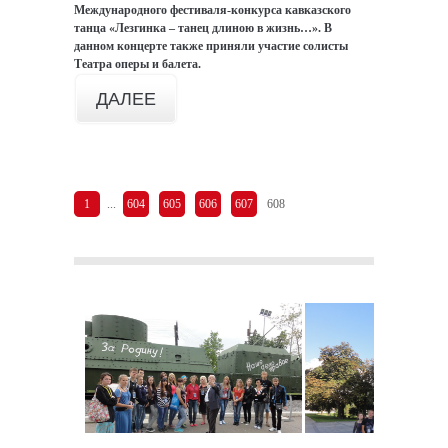
Международного фестиваля-конкурса кавказского
танца «Лезгинка – танец длиною в жизнь…». В
данном концерте также приняли участие солисты
Театра оперы и балета.
ДАЛЕЕ
1
...
604
605
606
607
608