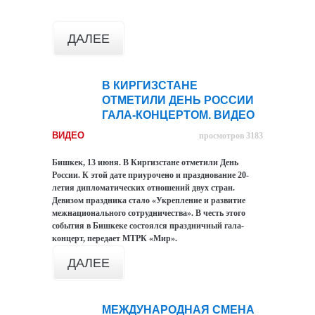
ДАЛЕЕ
В КИРГИЗСТАНЕ
28
ОТМЕТИЛИ ДЕНЬ РОССИИ
июн
ГАЛА-КОНЦЕРТОМ. ВИДЕО
ВИДЕО
просмотров 3183
Бишкек, 13 июня. В Киргизстане отметили День
России. К этой дате приурочено и празднование 20-
летия дипломатических отношений двух стран.
Девизом праздника стало «Укрепление и развитие
межнационального сотрудничества». В честь этого
события в Бишкеке состоялся праздничный гала-
концерт, передает МТРК «Мир».
ДАЛЕЕ
МЕЖДУНАРОДНАЯ СМЕНА
25