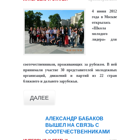
4 июня 2012
года в Москве
открылась
«Школа
молодого
лидера» для
соотечественников, проживающих за рубежом. В ней
принимали участие 30 представителей молодежных
организаций, движений и партий из 22 стран
ближнего и дальнего зарубежья.
ДАЛЕЕ
АЛЕКСАНДР БАБАКОВ
21
ВЫШЕЛ НА СВЯЗЬ С
июн
СООТЕЧЕСТВЕННИКАМИ