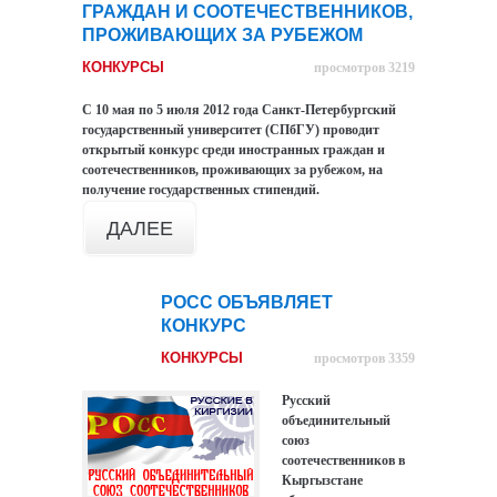
ГРАЖДАН И СООТЕЧЕСТВЕННИКОВ,
ПРОЖИВАЮЩИХ ЗА РУБЕЖОМ
КОНКУРСЫ
просмотров 3219
С 10 мая по 5 июля 2012 года Санкт-Петербургский
государственный университет (СПбГУ) проводит
открытый конкурс среди иностранных граждан и
соотечественников, проживающих за рубежом, на
получение государственных стипендий.
ДАЛЕЕ
РОСС ОБЪЯВЛЯЕТ
23
КОНКУРС
июн
КОНКУРСЫ
просмотров 3359
Русский
объединительный
союз
соотечественников в
Кыргызстане