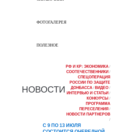
ФОТОГАЛЕРЕЯ
ПОЛЕЗНОЕ
РФ И КР: ЭКОНОМИКА
/
СООТЕЧЕСТВЕННИКИ
/
СПЕЦОПЕРАЦИЯ
РОССИИ ПО ЗАЩИТЕ
НОВОСТИ
ДОНБАССА
ВИДЕО
/
/
ИНТЕРВЬЮ И СТАТЬИ
/
КОНКУРСЫ
/
ПРОГРАММА
ПЕРЕСЕЛЕНИЯ
/
НОВОСТИ ПАРТНЕРОВ
/
С 9 ПО 13 ИЮЛЯ
03
СОСТОИТСЯ ОЧЕРЕДНОЙ
июл