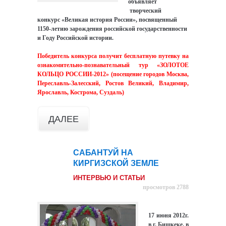
объявляет
творческий
конкурс
«Великая история России»
, посвященный
1150-летию зарождения российской государственности
и Году Российской истории.
Победитель конкурса получит бесплатную путевку на
ознакомительно-познавательный тур «ЗОЛОТОЕ
КОЛЬЦО РОССИИ-2012» (посещение городов Москва,
Переславль-Залесский, Ростов Великий, Владимир,
Ярославль, Кострома, Суздаль)
ДАЛЕЕ
САБАНТУЙ НА
23
КИРГИЗСКОЙ ЗЕМЛЕ
июн
ИНТЕРВЬЮ И СТАТЬИ
просмотров 2788
17 июня 2012г.
в г. Бишкеке, в