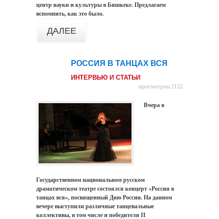
центр науки и культуры в Бишкеке. Предлагаем
вспомнить, как это было.
ДАЛЕЕ
РОССИЯ В ТАНЦАХ ВСЯ
12
июн
ИНТЕРВЬЮ И СТАТЬИ
просмотров 2122
Вчера в
Государственном национальном русском
драматическом театре состоялся концерт «Россия в
танцах вся», посвященный Дню России. На данном
вечере выступили различные танцевальные
коллективы, в том числе и победители II