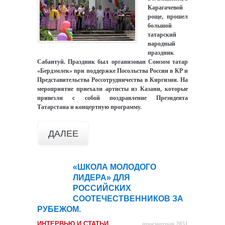
Карагачевой
роще, прошел
большой
татарский
народный
праздник
Сабантуй. Праздник был организован Союзом татар
«Бердэмлек» при поддержке Посольства России в КР и
Представительства Россотрудничества в Киргизии. На
мероприятие приехали артисты из Казани, которые
привезли с собой поздравление Президента
Татарстана и концертную программу.
ДАЛЕЕ
«ШКОЛА МОЛОДОГО
23
ЛИДЕРА» ДЛЯ
июн
РОССИЙСКИХ
СООТЕЧЕСТВЕННИКОВ ЗА
РУБЕЖОМ.
ИНТЕРВЬЮ И СТАТЬИ
просмотров 2851