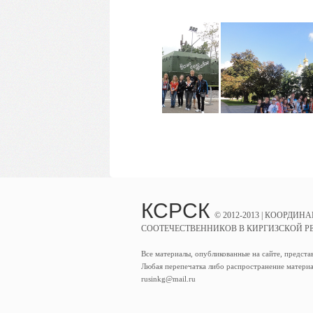
КСРСК
© 2012-2013 |
КООРДИНА
СООТЕЧЕСТВЕННИКОВ В КИРГИЗСКОЙ Р
Все материалы, опубликованные на сайте, предста
Любая перепечатка либо распространение материа
rusinkg@mail.ru