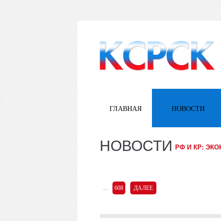
ГЛАВНАЯ
НОВОСТИ
НОВОСТИ
РФ И КР: ЭК
...
608
ДАЛЕЕ