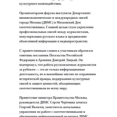
культурного взаимодействия.
Организаторами форума выступили Департамент
внешнеэкономических и международных связей
города Москвы (ДВМС) и Московский Дом
соотечественника. Главной целью стало укрепление
профессиональных связей между журналистами,
популяризация русского языка и продвижение
объективной информации в медиапространстве.
С приветственным словом к участникам обратился
советник-посланник Посольства Российской
Федерации в Армении Дмитрий Лицкай. Он
подчеркнул, что работа русскоязычных журналистов
за рубежом — это не только информационная
деятельность, но и важнейшая миссия по сохранению
исторической правды, поддержанию культурных
связей и защите ценностей, объединяющих
соотечественников по всему миру.
Приветствие министра Правительства Москвы,
руководителя ДВМС Сергея Черёмина зачитал
Георгий Яковлев, заместитель начальника
управления по работе с соотечественниками и
обеспечению информационной политики ДВМС.