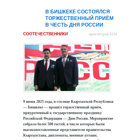
В БИШКЕКЕ СОСТОЯЛСЯ
11
ТОРЖЕСТВЕННЫЙ ПРИЁМ
июн
В ЧЕСТЬ ДНЯ РОССИИ
СООТЕЧЕСТВЕННИКИ
просмотров 1134
9 июня 2025 года, в столице Кыргызской Республики
— Бишкеке — прошёл торжественный приём,
приуроченный к государственному празднику
Российской Федерации — Дню России. Мероприятие
собрало более 500 гостей, в числе которых были
высокопоставленные представители правительства
Кыргызстана, дипломаты, военные атташе,