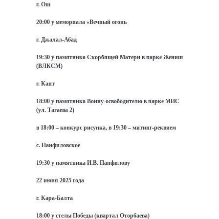
г. Ош
20:00 у мемориала «Вечный огонь
г. Джалал-Абад
19:30 у памятника Скорбящей Матери в парке Жениш
(ВЛКСМ)
г. Кант
18:00 у памятника Воину-освободителю в парке МИС
(ул. Тагаева 2)
в 18:00 – конкурс рисунка, в 19:30 – митинг-реквием
с. Панфиловское
19:30 у памятника И.В. Панфилову
22 июня 2025 года
г. Кара-Балта
18:00 у стелы Победы (квартал Оторбаева)