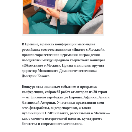
В Ереване, в рамках конференции масс-медиа
российских соотечественников «Диалог с Москвой»,
прошла торжественная церемония награждения
победителей международного творческого конкурса
«Объективно о Москве». Призы и дипломы вручил
директор Московского Дома соотечественника
Дмитрий Кожаев.
Конкурс стал знаковым событием в программе
конференции, собрав 65 работ от авторов из 30 стран
— от ближнего зарубежья до Европы, Африки, Азии и
Латинской Америки. Участники представили свои
эссе, фотоработы, видеорепортажи, а также
публикации в СМИ и блогах, рассказывая о Москве —
как о символе исторической памяти, культурного
богатства и современного мегаполиса.