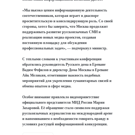
«Мы высоко ценим информационную деятельность
соотечественников, которая играет в диаспоре
просветительскую и консолидирующую роль. Со своей
стороны, хотел бы заверить, что Москва продолжит
поддерживать развитие русскоязычных СМИ и
реализацию новых медиа-проектов, создавая
постоянную площадку для обсуждения
профессиональных задач», — подчеркнул министр.
С теплыми словами к участникам конференции
обратились руководитель Русского дома в Ереване
Вадим Фефилов и директор Дома Москвы в Ереване
Айк Меликян, отметившие важность подобных
мероприятий для укрепления гуманитарных связей и
обмена опытом в сфере медиа.
Особое внимание привлекло видеоприветствие
официального представителя МИД России Марии
Захаровой. Её обращение стало символом поддержки
русскоязычных журналистов на международной арене
и напоминанием о необходимости говорить правду в
условиях растущей информационной конкуренции.