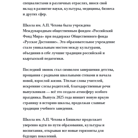
специалистами в различных отраслях, внося свой
вклад в развитие науки, культуры, медицины, бизнеса
и других сфер.
Школа им. А.П. Чехова была учреждена
Международным общественным фондом «Российский
Фонд Мира» при поддержке Общественного фонда
«Русское Достояние». Это образовательное учреждение
стало уникальным мостом между культурами,
объединив в себе лучшие традиции российской и
кыргызской педагогики.
Последний звонок стал символом завершения детства,
прощания с родными школьными стенами и начала
новой, взрослой жизни. Тёплые слова учителей,
искренние слезы родителей, благодарственные речи
выпускников — всё это создало атмосферу особого
праздника. Выпуск 2025 года впишет новую яркую
страницу в историю школы, продолжая славные
традиции учебного заведения.
Школа им. А.П. Чехова в Бишкеке продолжает
уверенно идти по пути образования, культуры и
воспитания, открывая все новые горизонты для
будущих поколений.