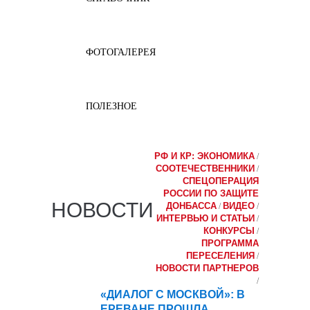
ФОТОГАЛЕРЕЯ
ПОЛЕЗНОЕ
РФ И КР: ЭКОНОМИКА
/
СООТЕЧЕСТВЕННИКИ
/
СПЕЦОПЕРАЦИЯ
РОССИИ ПО ЗАЩИТЕ
НОВОСТИ
ДОНБАССА
ВИДЕО
/
/
ИНТЕРВЬЮ И СТАТЬИ
/
КОНКУРСЫ
/
ПРОГРАММА
ПЕРЕСЕЛЕНИЯ
/
НОВОСТИ ПАРТНЕРОВ
/
«ДИАЛОГ С МОСКВОЙ»: В
27
ЕРЕВАНЕ ПРОШЛА
июн