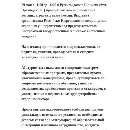
29 мая с 11:00 до 16:00 в Русском доме в Бишкеке (бул.
Эркиндик, 2/1) пройдет выставка-презентация
ведущих аграрных вузов России. Выставка
организована Российско-Кыргызским консорциумом
аграрных университетов под председательством
Костромской государственной сельскохозяйственной
академии.
На выставку приглашаются старшеклассники, их
родители, учителя, преподаватели и студенты
колледжей, лицеев и вузов.
Абитуриенты ознакомятся с широким спектром
образовательных программ, предлагаемых вузами-
участниками консорциума, проконсультируются по
вопросам поступления и обучения, узнают о
возможностях прохождения практик и стажировок в
университетах и перспективах трудоустройства в
аграрном секторе.
Представители академического сообщества получат
уникальную возможность установить необходимые
деловые связи для международной образовательной
интеграции и научного сотрудничества, обсудить