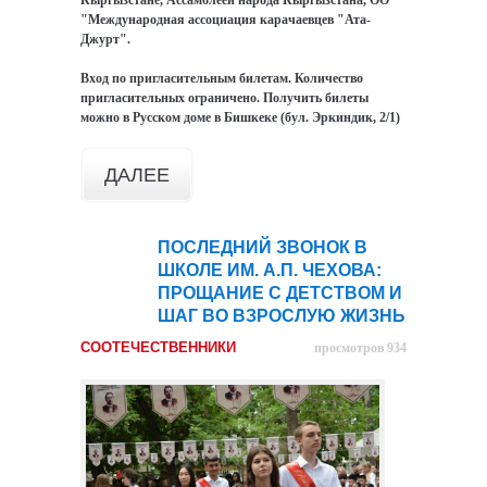
"Международная ассоциация карачаевцев "Ата-
Джурт".
Вход по пригласительным билетам. Количество
пригласительных ограничено. Получить билеты
можно в Русском доме в Бишкеке (бул. Эркиндик, 2/1)
ДАЛЕЕ
ПОСЛЕДНИЙ ЗВОНОК В
26
ШКОЛЕ ИМ. А.П. ЧЕХОВА:
мая
ПРОЩАНИЕ С ДЕТСТВОМ И
ШАГ ВО ВЗРОСЛУЮ ЖИЗНЬ
СООТЕЧЕСТВЕННИКИ
просмотров 934