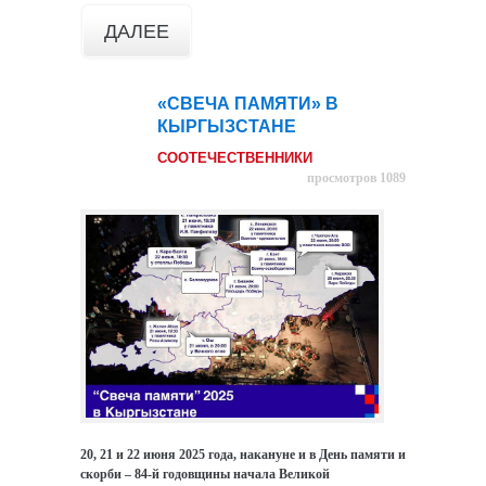
ДАЛЕЕ
«СВЕЧА ПАМЯТИ» В
18
КЫРГЫЗСТАНЕ
июн
СООТЕЧЕСТВЕННИКИ
просмотров 1089
20, 21 и 22 июня 2025 года, накануне и в День памяти и
скорби – 84-й годовщины начала Великой