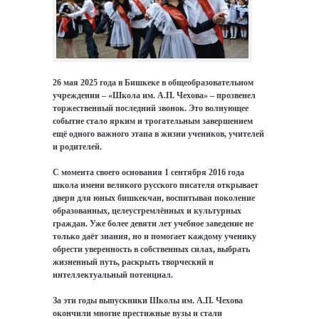
26 мая 2025 года в Бишкеке в общеобразовательном
учреждении – «Школа им. А.П. Чехова» – прозвенел
торжественный последний звонок. Это волнующее
событие стало ярким и трогательным завершением
ещё одного важного этапа в жизни учеников, учителей
и родителей.
С момента своего основания 1 сентября 2016 года
школа имени великого русского писателя открывает
двери для юных бишкекчан, воспитывая поколение
образованных, целеустремлённых и культурных
граждан. Уже более девяти лет учебное заведение не
только даёт знания, но и помогает каждому ученику
обрести уверенность в собственных силах, выбрать
жизненный путь, раскрыть творческий и
интеллектуальный потенциал.
За эти годы выпускники Школы им. А.П. Чехова
окончили многие престижные вузы и стали