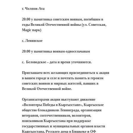
г. Чолпон-Ата
20:00 у памятника советским воинам, погибшим в
годы Великой Отечественной войны (ул. Советская,
Magic парк)
с. Ленинское
20:00 у памятника воинам-односельчанам
с.
Беловодское – дата и время уточняются.
Приглашаем всех желающих присоединиться к акции
в вашем городе и селе и почтить память и героизм
советских воинов и мирных жителей, павших в
Великой Отечественной войне.
Организаторами акции выступают движение
«Волонтеры Победы в Кыргызстане», Кыргызское
общество блокадников Ленинграда, организации
ветеранов, соотечественников, волонтеров,
поисковиков Кыргызстана при поддержке
государственных и муниципальных органов власти
Кыргызстана, Русского дома в Бишкеке и ОФ