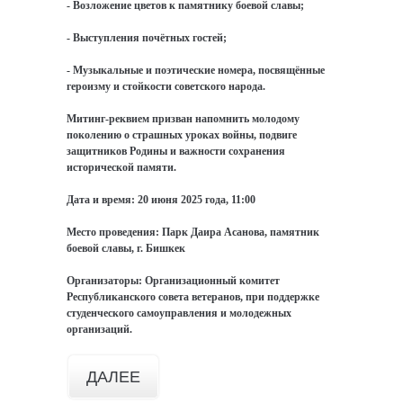
- Возложение цветов к памятнику боевой славы;
- Выступления почётных гостей;
- Музыкальные и поэтические номера, посвящённые
героизму и стойкости советского народа.
Митинг-реквием призван напомнить молодому
поколению о страшных уроках войны, подвиге
защитников Родины и важности сохранения
исторической памяти.
Дата и время: 20 июня 2025 года, 11:00
Место проведения: Парк Даира Асанова, памятник
боевой славы, г. Бишкек
Организаторы: Организационный комитет
Республиканского совета ветеранов, при поддержке
студенческого самоуправления и молодежных
организаций.
ДАЛЕЕ