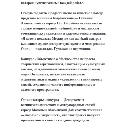
которая чувствовалась в каждой работе.
Особую гордость и радость вызвало известие о победе
представительницы Кыргызстана — Гульжан
Ажиматовой из города Ош. Её работа отличилась не
только эмоциональной глубиной, но и мастерским
сочетанием журналистики и художественного видения.
«Я хотела показать Москву не как далёкий центр, а
как живое сердце, которое чувствуют и в моем родном
Оше», — поделилась Гульжан на церемонии.
Конкурс «Объективно о Москве» стал не просто
творческим соревнованием, а настоящим культурным
мостом, объединившим соотечественников по всему
миру. Он показал, насколько важна роль
журналистики и медиа в укреплении гуманитарных
связей, сохранении единого информационного и
духовного пространства.
Организаторы конкурса — Департамент
внешнеэкономических и международных связей
города Москвы и Московский Дом соотечественника
— выразили уверенность, что этот проект получит
продолжение и станет ежегодной традицией.