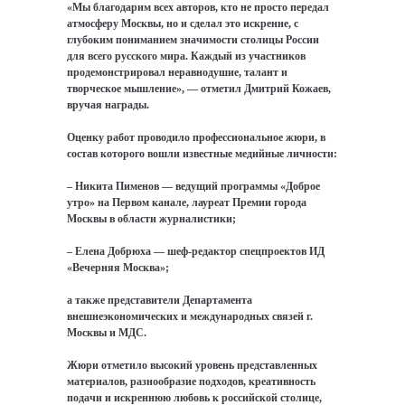
«Мы благодарим всех авторов, кто не просто передал
атмосферу Москвы, но и сделал это искренне, с
глубоким пониманием значимости столицы России
для всего русского мира. Каждый из участников
продемонстрировал неравнодушие, талант и
творческое мышление», — отметил Дмитрий Кожаев,
вручая награды.
Оценку работ проводило профессиональное жюри, в
состав которого вошли известные медийные личности:
– Никита Пименов — ведущий программы «Доброе
утро» на Первом канале, лауреат Премии города
Москвы в области журналистики;
– Елена Добрюха — шеф-редактор спецпроектов ИД
«Вечерняя Москва»;
а также представители Департамента
внешнеэкономических и международных связей г.
Москвы и МДС.
Жюри отметило высокий уровень представленных
материалов, разнообразие подходов, креативность
подачи и искреннюю любовь к российской столице,