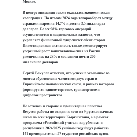
Москве.
В центре внимания также оказалась экономическая
кооперация. По итогам 2024 года товарооборот между
странами вырос на 14,7% и достиг 3,5 миллиарда
долларов. Более 98% торговых операций
осуществляется в национальных валютах, что
укрепляет финансовый суверенитет обеих сторон.
Инвестиционная активность также демонстрирует
уверенный рост: капиталовложения из России
увеличились на 23% и составили почти 200
миллионов долларов.
Сергей Вакулов отметил, что успехи в экономике во
многом обусловлены членством двух стран в
Евразийском экономическом союзе, в рамках которого
формируется единое торговое, транспортное и
цифровое пространство.
Не осталась в стороне и гуманитарная повестка.
Ведутся работы по созданию сети из 9 русскоязычных
школ по всей территории Кыргызстана, а в рамках
программы «Российский учитель за рубежом» в
республике в 2024/2025 учебном году будут работать
141 преподаватель и 57 студентов российских вузов.